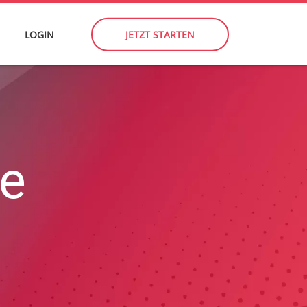
LOGIN
JETZT STARTEN
se