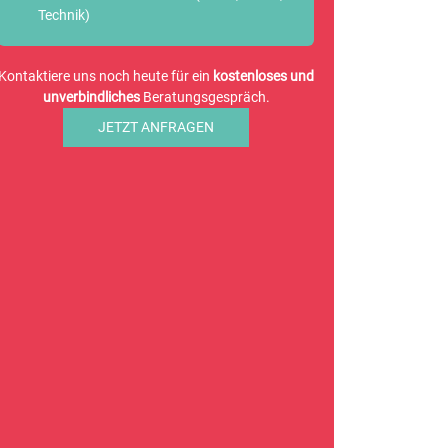
Technik)
Kontaktiere uns noch heute für ein
kostenloses und
unverbindliches
Beratungsgespräch.
JETZT ANFRAGEN