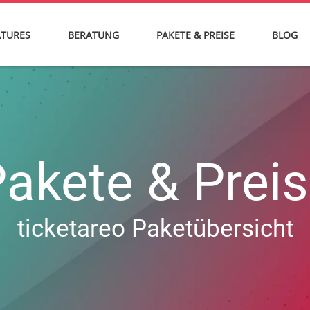
ATURES
BERATUNG
PAKETE & PREISE
BLOG
akete & Prei
ticketareo Paketübersicht