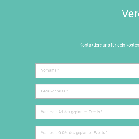
Ver
Kontaktiere uns für dein koste
Wähle die Art des geplanten Events *
Wähle die Größe des geplanten Events *