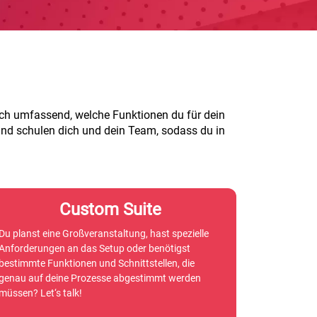
dich umfassend, welche Funktionen du für dein
 und schulen dich und dein Team, sodass du in
Custom Suite
Du planst eine Großveranstaltung, hast spezielle
Anforderungen an das Setup oder benötigst
bestimmte Funktionen und Schnittstellen, die
genau auf deine Prozesse abgestimmt werden
müssen? Let‘s talk!