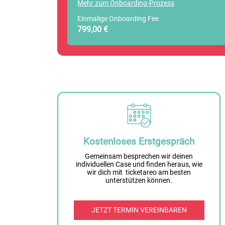
Mehr zum Onboarding-Prozess
Einmalige Onboarding Fee
799,00 €
Kostenloses Erstgespräch
Gemeinsam besprechen wir deinen
individuellen Case und finden heraus, wie
wir dich mit ticketareo am besten
unterstützen können.
JETZT TERMIN VEREINBAREN