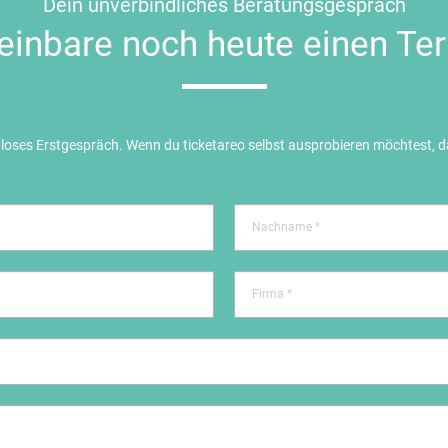
Dein unverbindliches Beratungsgespräch
einbare noch heute einen Te
nloses Erstgespräch. Wenn du ticketareo selbst ausprobieren möchtest, 