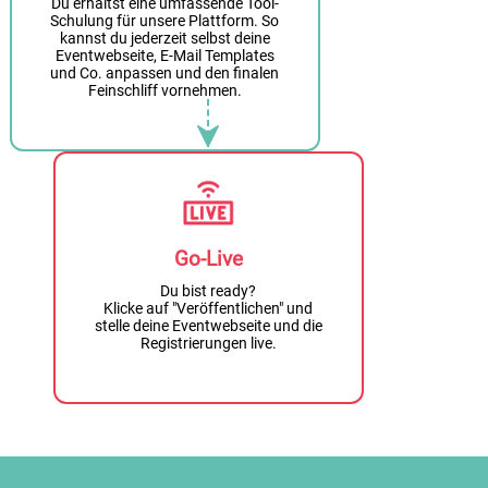
Du erhältst eine umfassende Tool-
Schulung für unsere Plattform. So
kannst du jederzeit selbst deine
Eventwebseite, E-Mail Templates
und Co. anpassen und den finalen
Feinschliff vornehmen.
Go-Live
Du bist ready?
Klicke auf "Veröffentlichen" und
stelle deine Eventwebseite und die
Registrierungen live.