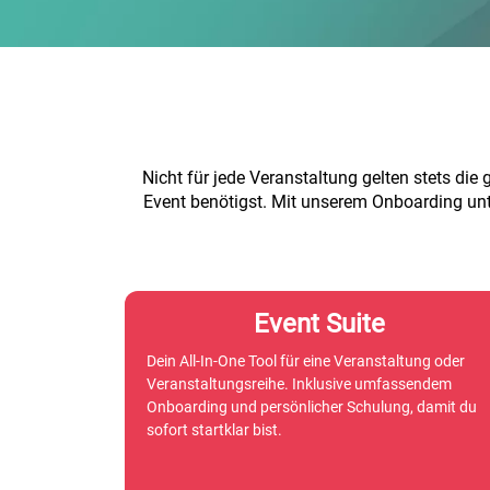
Nicht für jede Veranstaltung gelten stets di
Event benötigst. Mit unserem Onboarding unte
Event Suite
Dein All-In-One Tool für eine Veranstaltung oder
Veranstaltungsreihe. Inklusive umfassendem
Onboarding und persönlicher Schulung, damit du
sofort startklar bist.