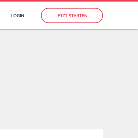
LOGIN
JETZT STARTEN