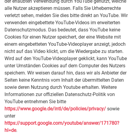
der erlaubten Verwendung durch YouTube genutzt, welche
alle Nutzer akzeptieren müssen. Falls Sie Urheberrechte
verletzt sehen, melden Sie dies bitte direkt an YouTube. Wir
verwenden eingebettete YouTube-Videos im erweiterten
Datenschutzmodus. Das bedeutet, dass YouTube keine
Cookies für einen Nutzer speichert, der eine Website mit
einem eingebetteten YouTube-Videoplayer anzeigt, jedoch
nicht auf das Video klickt, um die Wiedergabe zu starten.
Wird auf den YouTube-Videoplayer geklickt, kann YouTube
unter Umständen Cookies auf dem Computer des Nutzers
speichern. Wir weisen darauf hin, dass wir als Anbieter der
Seiten keine Kenntnis vom Inhalt der übermittelten Daten
sowie deren Nutzung durch Youtube erhalten. Weitere
Informationen zur offiziellen Datenschutz-Politik von
YouTube entnehmen Sie bitte
https://www.google.de/intl/de/policies/privacy/
sowie
unter
https://support.google.com/youtube/answer/171780?
hl=de
.