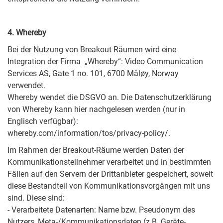
4. Whereby
Bei der Nutzung von Breakout Räumen wird eine
Integration der Firma „Whereby“: Video Communication
Services AS, Gate 1 no. 101, 6700 Måløy, Norway
verwendet.
Whereby wendet die DSGVO an. Die Datenschutzerklärung
von Whereby kann hier nachgelesen werden (nur in
Englisch verfügbar):
whereby.com/information/tos/privacy-policy/.
Im Rahmen der Breakout-Räume werden Daten der
Kommunikationsteilnehmer verarbeitet und in bestimmten
Fällen auf den Servern der Drittanbieter gespeichert, soweit
diese Bestandteil von Kommunikationsvorgängen mit uns
sind. Diese sind:
- Verarbeitete Datenarten: Name bzw. Pseudonym des
Nutzers, Meta-/Kommunikationsdaten (z.B. Geräte-