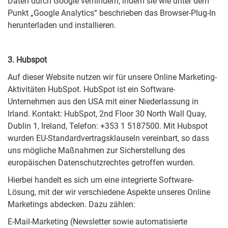
Daten durch Google verhindern, indem sie wie unter dem
Punkt „Google Analytics“ beschrieben das Browser-Plug-In
herunterladen und installieren.
3. Hubspot
Auf dieser Website nutzen wir für unsere Online Marketing-
Aktivitäten HubSpot. HubSpot ist ein Software-
Unternehmen aus den USA mit einer Niederlassung in
Irland. Kontakt: HubSpot, 2nd Floor 30 North Wall Quay,
Dublin 1, Ireland, Telefon: +353 1 5187500. Mit Hubspot
wurden EU-Standardvertragsklauseln vereinbart, so dass
uns mögliche Maßnahmen zur Sicherstellung des
europäischen Datenschutzrechtes getroffen wurden.
Hierbei handelt es sich um eine integrierte Software-
Lösung, mit der wir verschiedene Aspekte unseres Online
Marketings abdecken. Dazu zählen:
E-Mail-Marketing (Newsletter sowie automatisierte