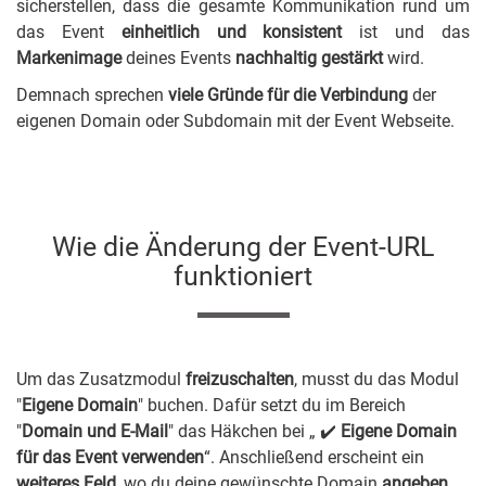
sicherstellen, dass die gesamte Kommunikation rund um
das Event
einheitlich und konsistent
ist und das
Markenimage
deines Events
nachhaltig gestärkt
wird.
Demnach sprechen
viele Gründe
für die Verbindung
der
eigenen Domain oder Subdomain mit der Event Webseite.
Wie die Änderung der Event-URL
funktioniert
Um das Zusatzmodul
freizuschalten
, musst du das Modul
"
Eigene Domain
" buchen. Dafür setzt du im Bereich
"
Domain und E-Mail
" das Häkchen bei „ ✔️
Eigene Domain
für das Event verwenden
“. Anschließend erscheint ein
weiteres Feld
, wo du deine gewünschte Domain
angeben