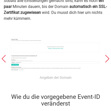
Sobald alle Einstellungen gemacht sind, kann es noch
ein
paar
Minuten dauern, bis der Domain
automatisch ein SSL-
Zertifikat zugewiesen
wird. Du musst dich hier um nichts
mehr kümmern.
Angeben der Domain
Wie du die vorgegebene Event-ID
veränderst