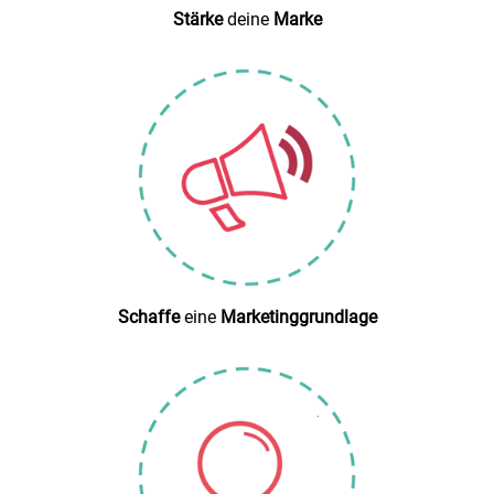
Stärke
deine
Marke
Schaffe
eine
Marketinggrundlage