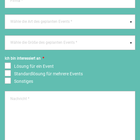
Wähle die Art des geplanten Events *
Wähle die Größe des geplanten Events *
Ich bin interessiert an
*
Lösung für ein Event
Standardlösung für mehrere Events
Sonstiges