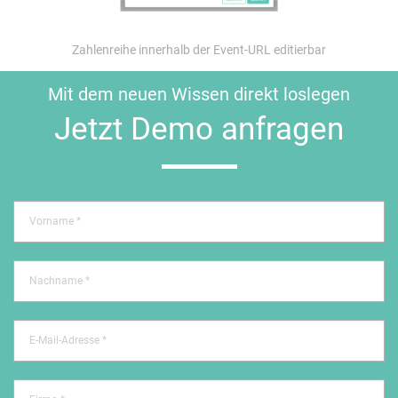
Zahlenreihe innerhalb der Event-URL editierbar
Mit dem neuen Wissen direkt loslegen
Jetzt Demo anfragen