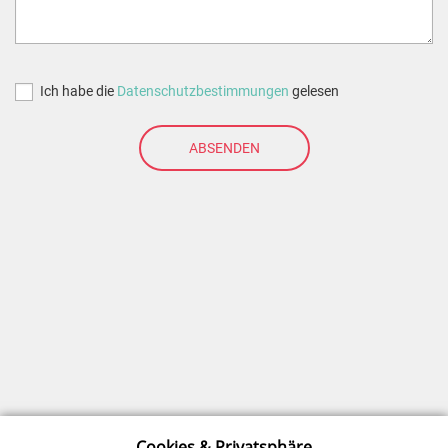
Ich habe die
Datenschutzbestimmungen
gelesen
ABSENDEN
Kundenbewertungen und Erfahrungen zu
ticketareo
Cookies & Privatsphäre