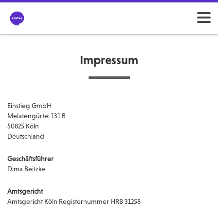
Impressum
Einstieg GmbH
Melatengürtel 131 B
50825 Köln
Deutschland
Geschäftsführer
Dima Beitzke
Amtsgericht
Amtsgericht Köln Registernummer HRB 31258