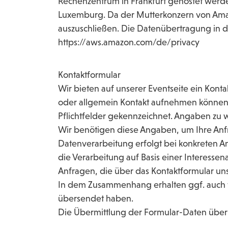
Rechenzentrum in Frankfurt gehostet werd
Luxemburg. Da der Mutterkonzern von Amazo
auszuschließen. Die Datenübertragung in di
https://aws.amazon.com/de/privacy
Kontaktformular
Wir bieten auf unserer Eventseite ein Kont
oder allgemein Kontakt aufnehmen können.
Pflichtfelder gekennzeichnet. Angaben zu we
Wir benötigen diese Angaben, um Ihre Anfr
Datenverarbeitung erfolgt bei konkreten A
die Verarbeitung auf Basis einer Interess
Anfragen, die über das Kontaktformular uns
In dem Zusammenhang erhalten ggf. auch we
übersendet haben.
Die Übermittlung der Formular-Daten über 