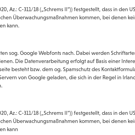
20, Az.: C-311/18 („Schrems II“)) festgestellt, dass in d
aatlichen Überwachungsmaßnahmen kommen, bei denen kein
n kann.
iten sog. Google Webfonts nach. Dabei werden Schriftart
ienen. Die Datenverarbeitung erfolgt auf Basis einer Int
eite besteht bzw. dem og. Spamschutz des Kontaktformula
ervern von Google geladen, die sich in der Regel in Irlan
.
20, Az.: C-311/18 („Schrems II“)) festgestellt, dass in d
aatlichen Überwachungsmaßnahmen kommen, bei denen kein
en kann