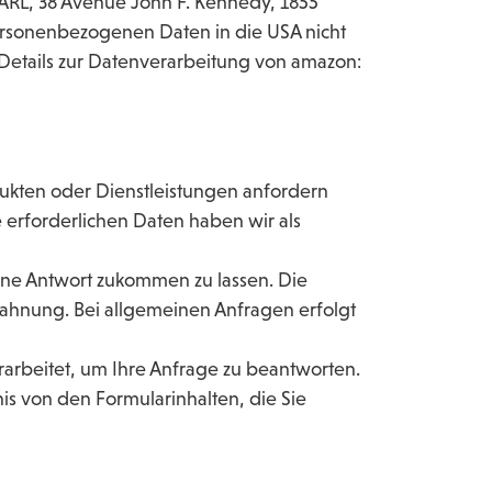
ARL, 38 Avenue John F. Kennedy, 1855
ersonenbezogenen Daten in die USA nicht
 Details zur Datenverarbeitung von amazon:
dukten oder Dienstleistungen anfordern
erforderlichen Daten haben wir als
ine Antwort zukommen zu lassen. Die
bahnung. Bei allgemeinen Anfragen erfolgt
rarbeitet, um Ihre Anfrage zu beantworten.
s von den Formularinhalten, die Sie