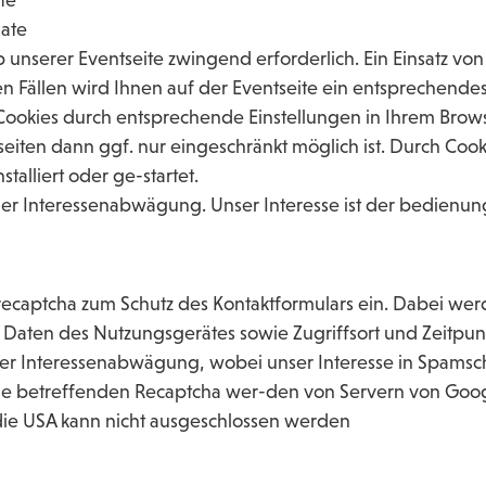
nate
 unserer Eventseite zwingend erforderlich. Ein Einsatz vo
sen Fällen wird Ihnen auf der Eventseite ein entsprechende
 Cookies durch entsprechende Einstellungen in Ihrem Brow
tseiten dann ggf. nur eingeschränkt möglich ist. Durch C
talliert oder ge-startet.
einer Interessenabwägung. Unser Interesse ist der bedienu
le recaptcha zum Schutz des Kontaktformulars ein. Dabei
, Daten des Nutzungsgerätes sowie Zugriffsort und Zeitpun
iner Interessenabwägung, wobei unser Interesse in Spams
ie betreffenden Recaptcha wer-den von Servern von Google
die USA kann nicht ausgeschlossen werden