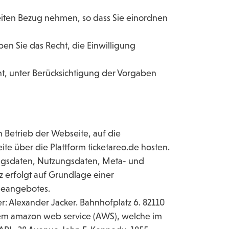
iten Bezug nehmen, so dass Sie einordnen
n Sie das Recht, die Einwilligung
ht, unter Berücksichtigung der Vorgaben
n Betrieb der Webseite, auf die
ite über die Plattform ticketareo.de hosten.
tragsdaten, Nutzungsdaten, Meta- und
 erfolgt auf Grundlage einer
ineangebotes.
r: Alexander Jacker. Bahnhofplatz 6. 82110
inem amazon web service (AWS), welche im