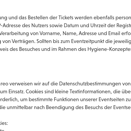
rung und das Bestellen der Tickets werden ebenfalls perso
-Adresse des Nutzers sowie Datum und Uhrzeit der Registr
 Verarbeitung von Vorname, Name, Adresse und Email erfol
 von Verträgen. Sollten bis zum Eventzeitpunkt die jewei
hweis des Besuches und im Rahmen des Hygiene-Konzeptes
etareo verweisen wir auf die Datenschutzbestimmungen vo
 Einsatz. Cookies sind kleine Textinformationen, die übe
orderlich, um bestimmte Funktionen unserer Eventseiten z
die unmittelbar nach Beendigung des Besuchs der Eventse
ies:
te