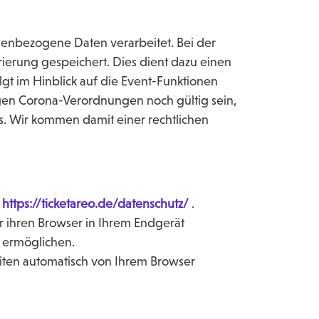
nenbezogene Daten verarbeitet. Bei der
ierung gespeichert. Dies dient dazu einen
gt im Hinblick auf die Event-Funktionen
ligen Corona-Verordnungen noch gültig sein,
. Wir kommen damit einer rechtlichen
n
https://ticketareo.de/datenschutz/
.
r ihren Browser in Ihrem Endgerät
u ermöglichen.
iten automatisch von Ihrem Browser