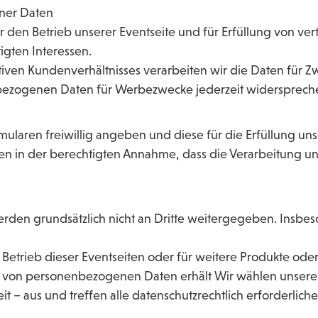
ner Daten
 den Betrieb unserer Eventseite und für Erfüllung von ve
gten Interessen.
tiven Kundenverhältnisses verarbeiten wir die Daten für 
ezogenen Daten für Werbezwecke jederzeit widersprech
ularen freiwillig angeben und diese für die Erfüllung unse
Daten in der berechtigten Annahme, dass die Verarbeitung
den grundsätzlich nicht an Dritte weitergegeben. Insbes
n Betrieb dieser Eventseiten oder für weitere Produkte ode
s von personenbezogenen Daten erhält Wir wählen unsere D
it – aus und treffen alle datenschutzrechtlich erforderlic