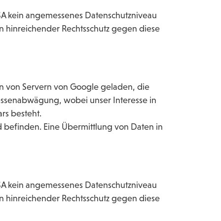
en USA kein angemessenes Datenschutzniveau
 hinreichender Rechtsschutz gegen diese
en von Servern von Google geladen, die
eressenabwägung, wobei unser Interesse in
rs besteht.
d befinden. Eine Übermittlung von Daten in
en USA kein angemessenes Datenschutzniveau
 hinreichender Rechtsschutz gegen diese