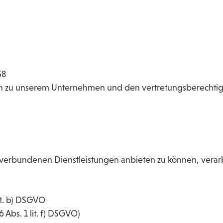
58
 zu unserem Unternehmen und den vertretungsberechtig
 verbundenen Dienstleistungen anbieten zu können, vera
lit. b) DSGVO
 Abs. 1 lit. f) DSGVO)