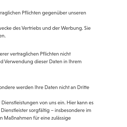
rtraglichen Pflichten gegenüber unseren
Zwecke des Vertriebs und der Werbung. Sie
en.
rer vertraglichen Pflichten nicht
 und Verwendung dieser Daten in Ihrem
ondere werden Ihre Daten nicht an Dritte
r Dienstleistungen von uns ein. Hier kann es
ienstleister sorgfältig – insbesondere im
hen Maßnahmen für eine zulässige