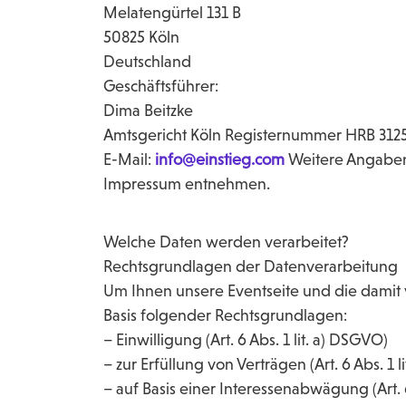
Melatengürtel 131 B
50825 Köln
Deutschland
Geschäftsführer:
Dima Beitzke
Amtsgericht Köln Registernummer HRB 312
E-Mail:
info@einstieg.com
Weitere Angaben
Impressum entnehmen.
Welche Daten werden verarbeitet?
Rechtsgrundlagen der Datenverarbeitung
Um Ihnen unsere Eventseite und die damit
Basis folgender Rechtsgrundlagen:
– Einwilligung (Art. 6 Abs. 1 lit. a) DSGVO)
– zur Erfüllung von Verträgen (Art. 6 Abs. 1 
– auf Basis einer Interessenabwägung (Art. 6