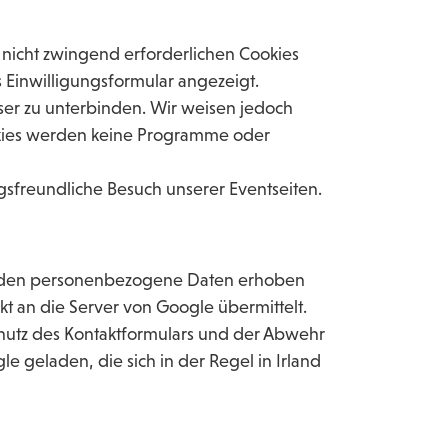
n nicht zwingend erforderlichen Cookies
s Einwilligungsformular angezeigt.
ser zu unterbinden. Wir weisen jedoch
ookies werden keine Programme oder
ngsfreundliche Besuch unserer Eventseiten.
 werden personenbezogene Daten erhoben
kt an die Server von Google übermittelt.
chutz des Kontaktformulars und der Abwehr
 geladen, die sich in der Regel in Irland