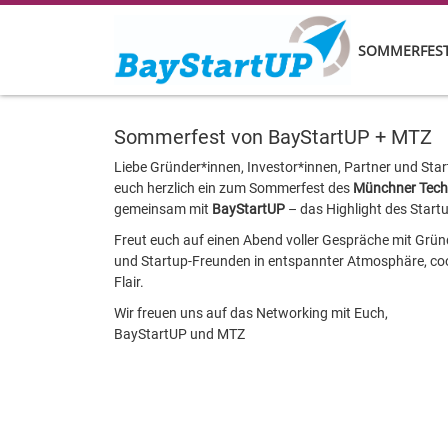
SOMMERFEST
Sommerfest von BayStartUP + MTZ
Liebe Gründer*innen, Investor*innen, Partner und Star
euch herzlich ein zum Sommerfest des
Münchner Tech
gemeinsam mit
BayStartUP
– das Highlight des Star
Freut euch auf einen Abend voller Gespräche mit Gründ
und Startup-Freunden in entspannter Atmosphäre, co
Flair.
Wir freuen uns auf das Networking mit Euch,
BayStartUP und MTZ