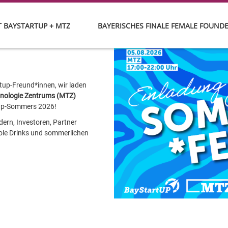
 BAYSTARTUP + MTZ
BAYERISCHES FINALE FEMALE FOUND
tup-Freund*innen, wir laden
nologie Zentrums (MTZ)
tup-Sommers 2026!
ern, Investoren, Partner
ole Drinks und sommerlichen