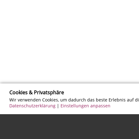
Cookies & Privatsphäre
Wir verwenden Cookies, um dadurch das beste Erlebnis auf d
Datenschutzerklärung
|
Einstellungen anpassen
IMPRESSUM
DATENSCHUTZERKLÄRUNG
powered by ticketareo.de