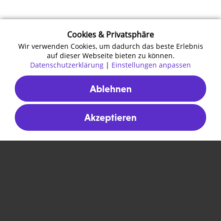
Cookies & Privatsphäre
Wir verwenden Cookies, um dadurch das beste Erlebnis
auf dieser Webseite bieten zu können.
Datenschutzerklärung
|
Einstellungen anpassen
Ablehnen
zur Ticketauswahl
Akzeptieren