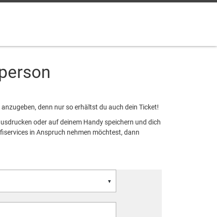
lperson
t anzugeben, denn nur so erhältst du auch dein Ticket!
r ausdrucken oder auf deinem Handy speichern und dich
ofiservices in Anspruch nehmen möchtest, dann