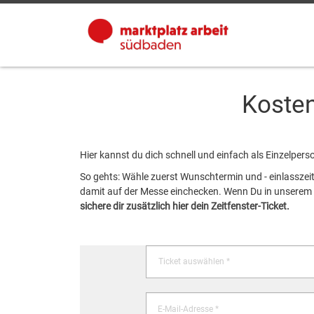
Kosten
Hier kannst du dich schnell und einfach als Einzelpers
So gehts: Wähle zuerst Wunschtermin und - einlasszeit
damit auf der Messe einchecken. Wenn Du in unserem K
sichere dir zusätzlich hier dein Zeitfenster-Ticket.
Ticket auswählen *
E-Mail-Adresse *