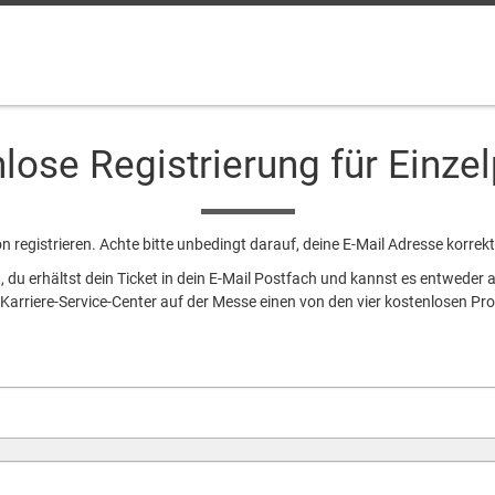
lose Registrierung für Einze
on registrieren. Achte bitte unbedingt darauf, deine E-Mail Adresse korrek
, du erhältst dein Ticket in dein E-Mail Postfach und kannst es entwede
arriere-Service-Center auf der Messe einen von den vier kostenlosen Pr